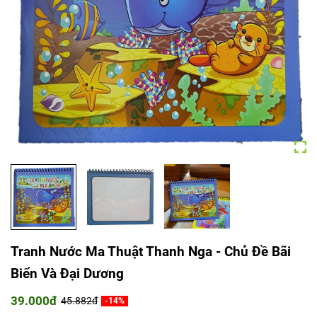
Tranh Nước Ma Thuật Thanh Nga - Chủ Đề Bãi
Biển Và Đại Dương
39.000đ
45.882đ
-14%