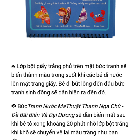
Lớp bột giấy trắng phủ trên mặt bức tranh sẽ
☘️
biến thành màu trong suốt khi các bé di nước
lên mặt trang giấy. Bé di bút lông đến đâu bức
tranh sinh động sẽ dần hiện ra đến đó.
☘️ Bức
Tranh Nước MaThuật
Thanh Nga Chủ -
Đề Bãi Biển Và Đại Dương
sẽ dần biến mất sau
khi bé tô xong khoảng 20 phút nhờ lớp bột trắng
khi khô sẽ chuyển về lại màu trắng như ban