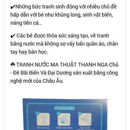
✔️Những bức tranh sinh động với nhiều chủ đề
hấp dẫn với bé như khủng long, sinh vật biển,
nàng tiên cá…
✔️ Các bé được thỏa sức sáng tạo, vẽ tranh
bằng nước mà không sợ vấy bẩn quần áo, chân
tay hay bàn học.
☘️ TRANH NƯỚC MA THUẬT THANH NGA Chủ
- Đề Bãi Biển Và Đại Dương sản xuất bằng công
nghệ mới của Châu Âu.