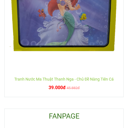
Tranh Nước Ma Thuật Thanh Nga - Chủ Đề Nàng Tiên Cá
39.000đ
45.882đ
FANPAGE