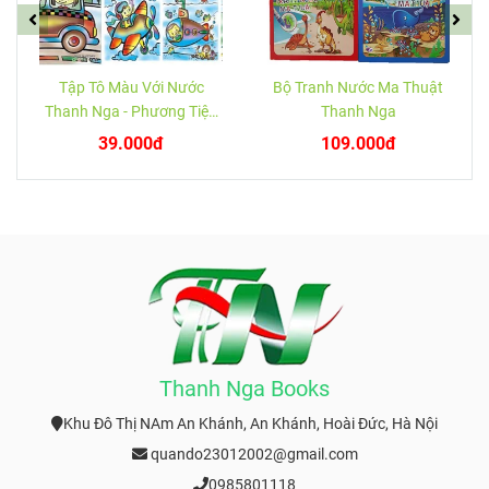
Tập Tô Màu Với Nước
Bộ Tranh Nước Ma Thuật
Thanh Nga - Phương Tiện
Thanh Nga
Giao Thông
39.000đ
109.000đ
Thanh Nga Books
Khu Đô Thị NAm An Khánh, An Khánh, Hoài Đức, Hà Nội
quando23012002@gmail.com
0985801118