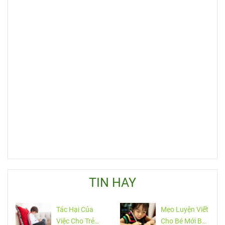
TIN HAY
Tác Hại Của
Mẹo Luyện Viết
Việc Cho Trẻ
Cho Bé Mới Bắt