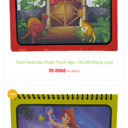
Tranh Nước Ma Thuật Thanh Nga - Chủ Đề Khủng Long
39.000đ
45.882đ
-14%