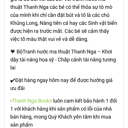
thuật Thanh Nga các bé có thể thỏa sự tò mò
của mình khi chỉ cần đặt bút và tô là các chú
Khủng Long, Nàng tiên cá hay các Sinh vật biển
được hiện ra trước mắt. Các bé sẽ cảm thấy
việc tô màu thật vui vẻ và dễ dàng.
💗 BộTranh nước ma thuật Thanh Nga – Khơi
dậy tài năng họa sỹ - Chắp cánh tài năng tương
lai
✔️Đặt hàng ngay hôm nay để được hưởng giá
ưu đãi
-
Thanh Nga Books
luôn cam kết bảo hành 1 đổi
1 với khách hàng khi sản phẩm có lỗi của nhà
bán hàng, mong Quý Khách yên tâm khi mua
sản phẩm