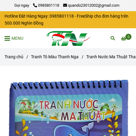
Gọi ngay
0985801118
quando23012002@gmail.com
Hotline Đặt Hàng Ngay: 0985801118 - FreeShip cho đơn hàng trên
500.000 Nghìn Đồng
0
MENU
Trang chủ
/
Tranh Tô Màu Thanh Nga
/
Tranh Nước Ma Thuật Th