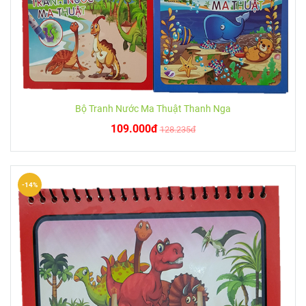
Bộ Tranh Nước Ma Thuật Thanh Nga
109.000đ
128.235đ
-14%