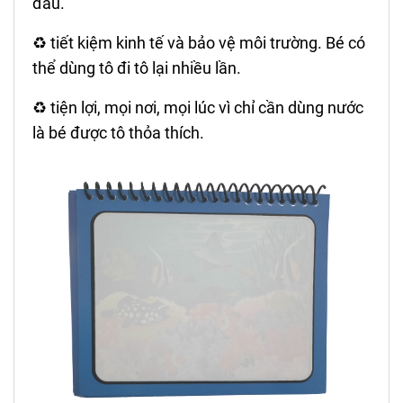
đầu.
♻️ tiết kiệm kinh tế và bảo vệ môi trường. Bé có
thể dùng tô đi tô lại nhiều lần.
♻️ tiện lợi, mọi nơi, mọi lúc vì chỉ cần dùng nước
là bé được tô thỏa thích.