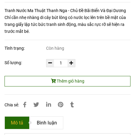
Tranh Nước Ma Thuật Thanh Nga - Chủ Đề Bãi Biển Và Đại Dương
Chỉ cần nhẹ nhàng di cây bút lông có nước lọc lên trên bề mặt của
trang giấy lập tức bức tranh sinh động, màu sắc rực rỡ sẽ hiện ra
trước mắt bé.
Tình trạng:
Còn hàng
Số lượng:
Thêm giỏ hàng
Chia sẻ:
Mô tả
Bình luận