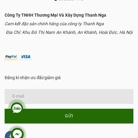
Công Ty TNHH Thương Mại Và Xây Dựng Thanh Nga
Cam kết đặc sản chính hãng của công ty Thanh Nga
Địa Chỉ: Khu Đô Thị Nam An Khánh, An Khánh, Hoài Đức, Hà Nội
Đăng kí nhận ưu đãi/giảm giá
GỬI