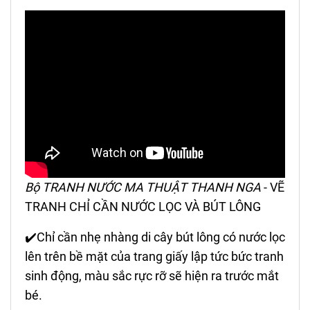
Bộ TRANH NƯỚC MA THUẬT THANH NGA
- VẼ
TRANH CHỈ CẦN NƯỚC LỌC VÀ BÚT LÔNG
✔️Chỉ cần nhẹ nhàng di cây bút lông có nước lọc
lên trên bề mặt của trang giấy lập tức bức tranh
sinh động, màu sắc rực rỡ sẽ hiện ra trước mắt
bé.