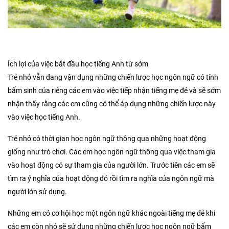
Ích lợi của việc bắt đầu học tiếng Anh từ sớm
Trẻ nhỏ vẫn đang vận dụng những chiến lược học ngôn ngữ có tính
bẩm sinh của riêng các em vào việc tiếp nhận tiếng mẹ đẻ và sẽ sớm
nhận thấy rằng các em cũng có thể áp dụng những chiến lược này
vào việc học tiếng Anh.
Trẻ nhỏ có thời gian học ngôn ngữ thông qua những hoạt động
giống như trò chơi. Các em học ngôn ngữ thông qua việc tham gia
vào hoạt động có sự tham gia của người lớn. Trước tiên các em sẽ
tìm ra ý nghĩa của hoạt động đó rồi tìm ra nghĩa của ngôn ngữ mà
người lớn sử dụng.
Những em có cơ hội học một ngôn ngữ khác ngoài tiếng mẹ đẻ khi
các em còn nhỏ sẽ sử dụng những chiến lược học ngôn ngữ bẩm