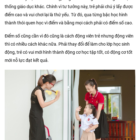
thống giáo dục khác. Chính vì tư tưởng này, trẻ phải chú ý lấy được
điểm cao và vui chơi lại là thứ yếu. Từ đó, qua từng bậc học hình
thành thói quen học vì điểm và bằng mọi cách phải có điểm số cao.
Điểm số cũng cần vì đó cũng là cách động viên trẻ nhưng động viên
thì có nhiều cách khác nữa. Phải thay đổi để làm cho lớp học sinh
động, trẻ có vui mới hình thành động cơ học tập tốt, có động cơ tốt
mới nỗ lực đạt kết quả.