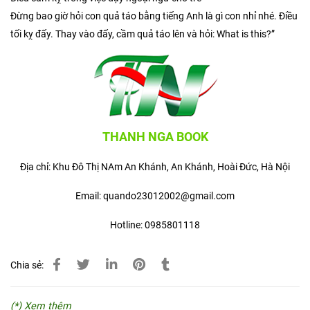
Đừng bao giờ hỏi con quả táo bằng tiếng Anh là gì con nhỉ nhé. Điều
tối kỵ đấy. Thay vào đấy, cầm quả táo lên và hỏi: What is this?”
THANH NGA BOOK
Địa chỉ: Khu Đô Thị NAm An Khánh, An Khánh, Hoài Đức, Hà Nội
Email: quando23012002@gmail.com
Hotline: 0985801118
Chia sẻ:
(*) Xem thêm