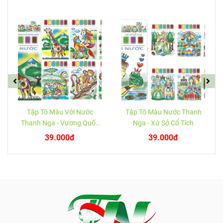
Tập Tô Màu Với Nước
Tập Tô Màu Nước Thanh
Thanh Nga - Vương Quốc
Nga - Xứ Sở Cổ Tích
Rừng Xanh
39.000đ
39.000đ