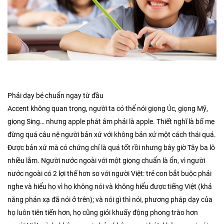
Phải dạy bé chuẩn ngay từ đầu
Accent không quan trọng, người ta có thể nói giọng Úc, giọng Mỹ,
giọng Sing… nhưng apple phát âm phải là apple. Thiết nghĩ là bố mẹ
đừng quá câu nệ người bản xứ với không bản xứ một cách thái quá.
Được bản xứ mà có chứng chỉ là quá tốt rồi nhưng bây giờ Tây ba lô
nhiều lắm. Người nước ngoài với một giọng chuẩn là ổn, vì người
nước ngoài có 2 lợi thế hơn so với người Việt: trẻ con bắt buộc phải
nghe và hiểu họ vì họ không nói và không hiểu được tiếng Việt (khả
năng phản xạ đã nói ở trên); và nói gì thì nói, phương pháp dạy của
họ luôn tiên tiến hơn, họ cũng giỏi khuấy động phong trào hơn