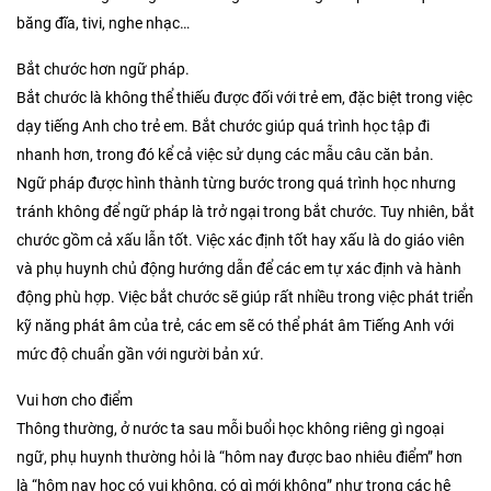
băng đĩa, tivi, nghe nhạc…
Bắt chước hơn ngữ pháp.
Bắt chước là không thể thiếu được đối với trẻ em, đặc biệt trong việc
dạy tiếng Anh cho trẻ em. Bắt chước giúp quá trình học tập đi
nhanh hơn, trong đó kể cả việc sử dụng các mẫu câu căn bản.
Ngữ pháp được hình thành từng bước trong quá trình học nhưng
tránh không để ngữ pháp là trở ngại trong bắt chước. Tuy nhiên, bắt
chước gồm cả xấu lẫn tốt. Việc xác định tốt hay xấu là do giáo viên
và phụ huynh chủ động hướng dẫn để các em tự xác định và hành
động phù hợp. Việc bắt chước sẽ giúp rất nhiều trong việc phát triển
kỹ năng phát âm của trẻ, các em sẽ có thể phát âm Tiếng Anh với
mức độ chuẩn gần với người bản xứ.
Vui hơn cho điểm
Thông thường, ở nước ta sau mỗi buổi học không riêng gì ngoại
ngữ, phụ huynh thường hỏi là “hôm nay được bao nhiêu điểm” hơn
là “hôm nay học có vui không, có gì mới không” như trong các hệ