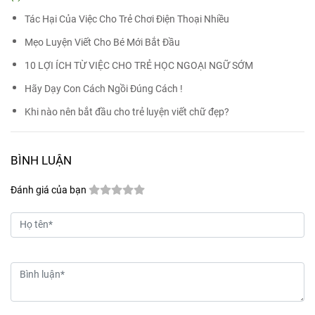
Tác Hại Của Việc Cho Trẻ Chơi Điện Thoại Nhiều
Mẹo Luyện Viết Cho Bé Mới Bắt Đầu
10 LỢI ÍCH TỪ VIỆC CHO TRẺ HỌC NGOẠI NGỮ SỚM
Hãy Dạy Con Cách Ngồi Đúng Cách !
Khi nào nên bắt đầu cho trẻ luyện viết chữ đẹp?
BÌNH LUẬN
Đánh giá của bạn