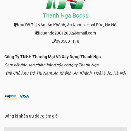
Thanh Nga Books
Khu Đô Thị NAm An Khánh, An Khánh, Hoài Đức, Hà Nội
quando23012002@gmail.com
0985801118
Công Ty TNHH Thương Mại Và Xây Dựng Thanh Nga
Cam kết đặc sản chính hãng của công ty Thanh Nga
Địa Chỉ: Khu Đô Thị Nam An Khánh, An Khánh, Hoài Đức, Hà Nội
Đăng kí nhận ưu đãi/giảm giá