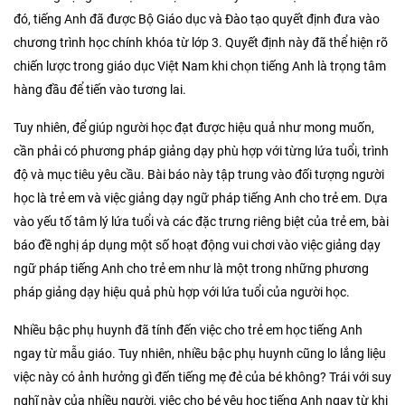
đó, tiếng Anh đã được Bộ Giáo dục và Đào tạo quyết định đưa vào
chương trình học chính khóa từ lớp 3. Quyết định này đã thể hiện rõ
chiến lược trong giáo dục Việt Nam khi chọn tiếng Anh là trọng tâm
hàng đầu để tiến vào tương lai.
Tuy nhiên, để giúp người học đạt được hiệu quả như mong muốn,
cần phải có phương pháp giảng dạy phù hợp với từng lứa tuổi, trình
độ và mục tiêu yêu cầu. Bài báo này tập trung vào đối tượng người
học là trẻ em và việc giảng dạy ngữ pháp tiếng Anh cho trẻ em. Dựa
vào yếu tố tâm lý lứa tuổi và các đặc trưng riêng biệt của trẻ em, bài
báo đề nghị áp dụng một số hoạt động vui chơi vào việc giảng dạy
ngữ pháp tiếng Anh cho trẻ em như là một trong những phương
pháp giảng dạy hiệu quả phù hợp với lứa tuổi của người học.
Nhiều bậc phụ huynh đã tính đến việc cho trẻ em học tiếng Anh
ngay từ mẫu giáo. Tuy nhiên, nhiều bậc phụ huynh cũng lo lắng liệu
việc này có ảnh hưởng gì đến tiếng mẹ đẻ của bé không? Trái với suy
nghĩ này của nhiều người, việc cho bé yêu học tiếng Anh ngay từ khi