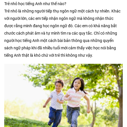
Trẻ nhỏ học tiếng Anh như thế nào?
Trẻ nhỏ là những người tiếp thụ ngôn ngữ một cách tự nhiên. Khác
với người lớn, các em tiếp nhận ngôn ngữ mà không nhận thức
được rằng mình đang học ngôn ngữ đó. Các em có khả năng bắt
chước cách phát âm và tự mình tìm ra các quy tắc. Chỉ có những
người học tiếng Anh một cách bài bản thông qua những quyển
sách ngữ pháp khi đã nhiều tuổi mới cảm thấy việc học nói bằng
tiếng Anh thật là khó chứ với trẻ thì không như vậy.