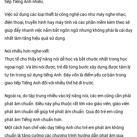
tiếp Tiếng Anh nhiều.
Việc sử dụng các loại thiết bị công nghệ cao như máy nghe nhạc,
điện thoại, truyền hình hay máy tính và các phần mềm kèm theo sẽ
giúp đẩy nhanh việc nắm bắt ngôn ngữ nhưng không phải là cái duy
nhất làm tăng hiệu quả sử dụng.
Nói nhiều hơn nghe-viết.
Thực tế cho thấy kỹ năng nói dễ học và bắt chước nhất trong học
ngoại ngữ. Và khi nói được, trẻ đã từng bước xây dựng được tâm lý
tự tin trong sử dụng tiếng Anh. Đây vốn là điểm yếu cơ bản trong
giao tiếp Tiếng Anh đối với nhiều thế hệ đi trước.
Ngoài ra, do tập trung nhiều vào kỹ năng nói, các em cũng cần phải
phát âm chuẩn. Điều này phụ thuộc rất lớn vào giáo viên, giáo viên
phát âm chuẩn dễ giúp trẻ phát âm chuẩn. Qua đó trẻ em cũng
phát âm Tiếng Anh chuẩn hơn.
Một cách hạn chế việc dạy tiếng Anh cho trẻ em phát âm không
chuẩn là tăng cường các chương trình hướng dẫn phát âm qua