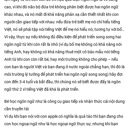
cao, vì khi đó não bộ đứa trẻ không phân biệt được hai ngôn ngữ
khác nhau, và nó mất đi khả năng phản xạ cần thiết nhất khi con
người cần giao tiếp với nhau: nếu đứa trẻ biết mẹ nó chỉ hiểu tiếng
Việt, nó sẽ phải tập nói tiếng Việt để mẹ nó hiểu nó, tương tự với bố…
Vì vậy, thực sự nếu không đủ điều kiện để phát triển song song hai
ngôn ngữ từ khi còn rất là nhỏ (ví dụ bố mẹ không có khả năng nói
tiếng Anh, hay không có khả năng thuê một cô bảo mẫu nói tiếng
Anh từ khi con còn rất bé, hay môi trường không cho phép – nếu
con bạn là người Việt và bạn đang ở nước ngoài chẳng hạn, thì đó là
môi trường lý tưởng để phát triển hai ngôn ngữ song song) hãy đợi
con đến 3-4 tuổi và bắt đầu, thì chúng nó sẽ biết được đấy là ngôn
ngữ thứ 2 vì tiếng Việt đã khá là phát triển.
Bé học ngôn ngữ như là công cụ giao tiếp và nhận thức cái nội dung
cần truyền tải
Ví dụ khi bạn nói với con apple có nghĩa là quả táo thì bạn đang cho
con học ngoại ngữ như là học ngoại ngữ thực sự, nhưng khi bạn