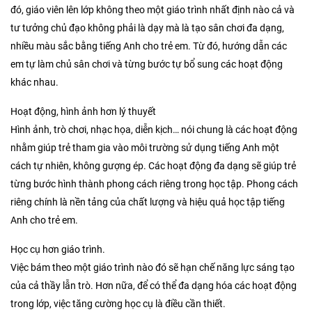
đó, giáo viên lên lớp không theo một giáo trình nhất định nào cả và
tư tưởng chủ đạo không phải là dạy mà là tạo sân chơi đa dạng,
nhiều màu sắc bằng tiếng Anh cho trẻ em. Từ đó, hướng dẫn các
em tự làm chủ sân chơi và từng bước tự bổ sung các hoạt động
khác nhau.
Hoạt động, hình ảnh hơn lý thuyết
Hình ảnh, trò chơi, nhạc họa, diễn kịch… nói chung là các hoạt động
nhằm giúp trẻ tham gia vào môi trường sử dụng tiếng Anh một
cách tự nhiên, không gượng ép. Các hoạt động đa dạng sẽ giúp trẻ
từng bước hình thành phong cách riêng trong học tập. Phong cách
riêng chính là nền tảng của chất lượng và hiệu quả học tập tiếng
Anh cho trẻ em.
Học cụ hơn giáo trình.
Việc bám theo một giáo trình nào đó sẽ hạn chế năng lực sáng tạo
của cả thầy lẫn trò. Hơn nữa, để có thể đa dạng hóa các hoạt động
trong lớp, việc tăng cường học cụ là điều cần thiết.