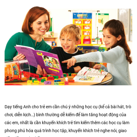
Dạy tiếng Anh cho trẻ em cần chú ý những học cụ (kể cả bài hát, trò
chơi, diễn kịch…) bình thường dễ kiếm để làm tăng hoạt động của
các em, nhất là cần khuyến khích trẻ tìm kiếm thêm các học cụ làm
phong phú hóa quá trình học tập, khuyến khích trẻ nghe nói, giao