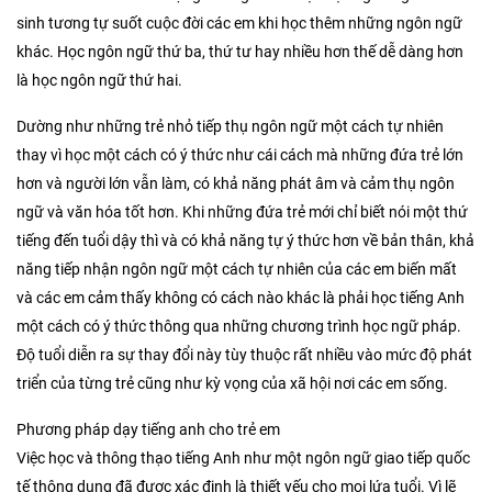
sinh tương tự suốt cuộc đời các em khi học thêm những ngôn ngữ
khác. Học ngôn ngữ thứ ba, thứ tư hay nhiều hơn thế dễ dàng hơn
là học ngôn ngữ thứ hai.
Dường như những trẻ nhỏ tiếp thụ ngôn ngữ một cách tự nhiên
thay vì học một cách có ý thức như cái cách mà những đứa trẻ lớn
hơn và người lớn vẫn làm, có khả năng phát âm và cảm thụ ngôn
ngữ và văn hóa tốt hơn. Khi những đứa trẻ mới chỉ biết nói một thứ
tiếng đến tuổi dậy thì và có khả năng tự ý thức hơn về bản thân, khả
năng tiếp nhận ngôn ngữ một cách tự nhiên của các em biến mất
và các em cảm thấy không có cách nào khác là phải học tiếng Anh
một cách có ý thức thông qua những chương trình học ngữ pháp.
Độ tuổi diễn ra sự thay đổi này tùy thuộc rất nhiều vào mức độ phát
triển của từng trẻ cũng như kỳ vọng của xã hội nơi các em sống.
Phương pháp dạy tiếng anh cho trẻ em
Việc học và thông thạo tiếng Anh như một ngôn ngữ giao tiếp quốc
tế thông dụng đã được xác định là thiết yếu cho mọi lứa tuổi. Vì lẽ