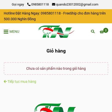
Gọi ngay
0985801118
quando23012002@gmail.com
Hotline Đặt Hàng Ngay: 0985801118 - FreeShip cho đơn hàng trên
500.000 Nghìn Đồng
0
MENU
Giỏ hàng
Chưa có sản phẩm nào trong giỏ hàng
Tiếp tục mua hàng