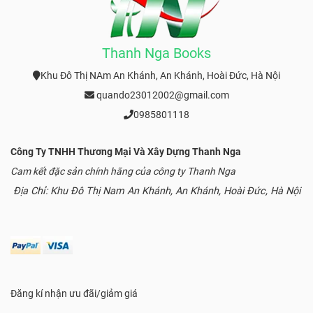
Thanh Nga Books
Khu Đô Thị NAm An Khánh, An Khánh, Hoài Đức, Hà Nội
quando23012002@gmail.com
0985801118
Công Ty TNHH Thương Mại Và Xây Dựng Thanh Nga
Cam kết đặc sản chính hãng của công ty Thanh Nga
Địa Chỉ: Khu Đô Thị Nam An Khánh, An Khánh, Hoài Đức, Hà Nội
Đăng kí nhận ưu đãi/giảm giá